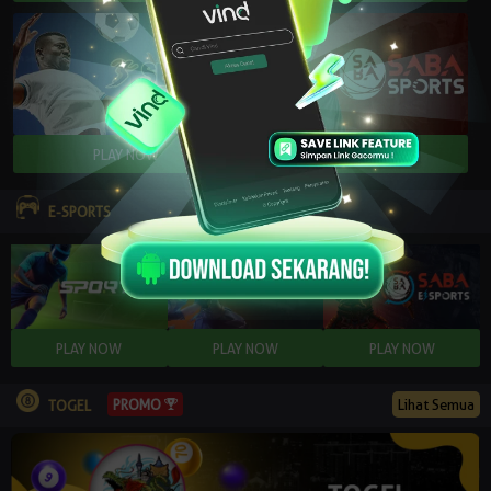
E-SPORTS
Lihat Semua
PROMO
TOGEL