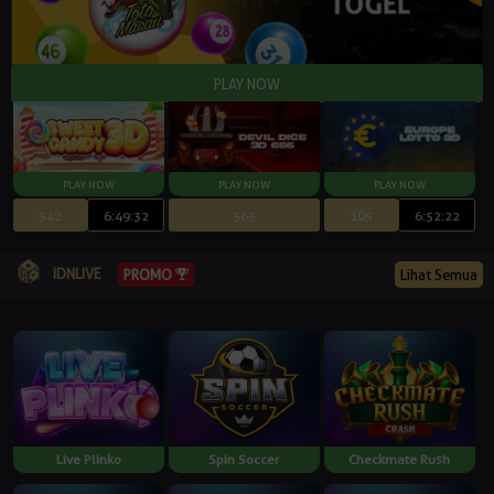
342
6:49:31
363
105
6:52:21
IDNLIVE
Lihat Semua
PROMO
Live Plinko
Spin Soccer
Checkmate Rush