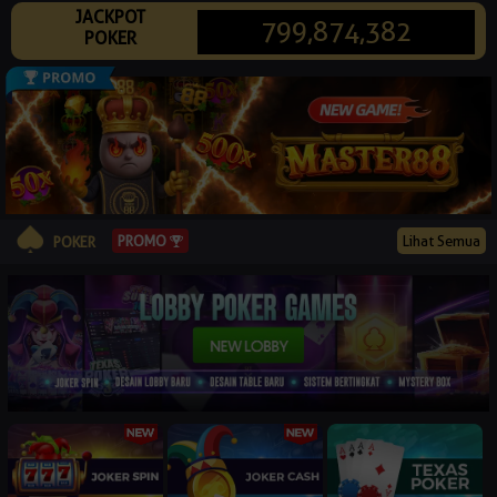
JACKPOT
© 2026 poker888jaya.online. All Rights Reserved | 18+
799,874,382
POKER
Lihat Semua
PROMO
POKER