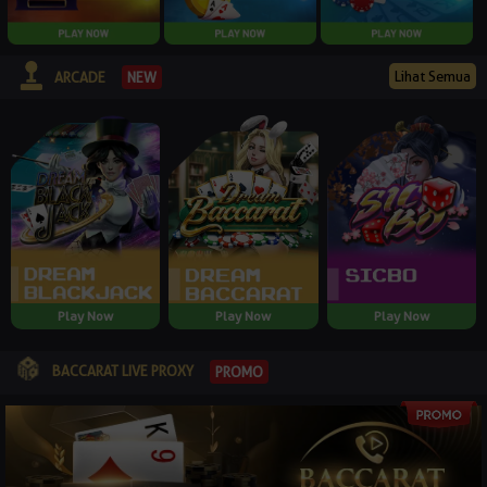
Lihat Semua
NEW
ARCADE
Play Now
Play Now
Play Now
BACCARAT LIVE PROXY
PROMO