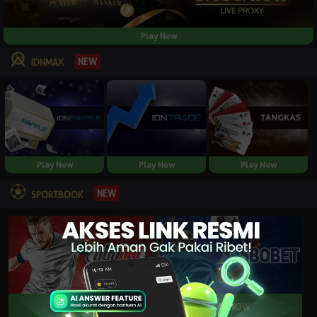
Play Now
NEW
IDNMAX
Play Now
Play Now
Play Now
NEW
SPORTBOOK