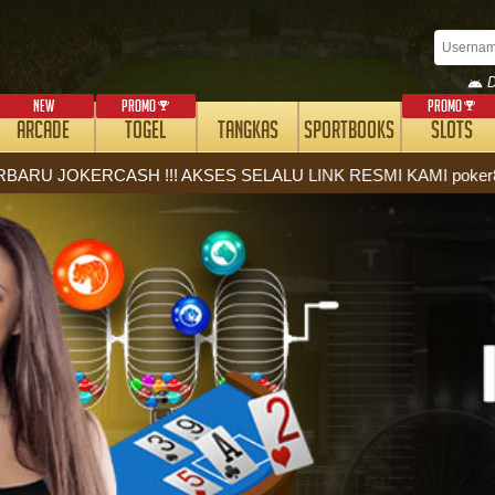
D
NEW
PROMO
PROMO
ARCADE
TOGEL
TANGKAS
SPORTBOOKS
SLOTS
ASH !!! AKSES SELALU LINK RESMI KAMI poker88slay.com |