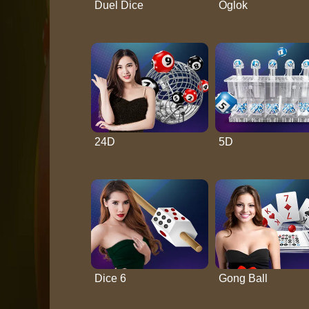
Duel Dice
Oglok
24D
5D
Dice 6
Gong Ball