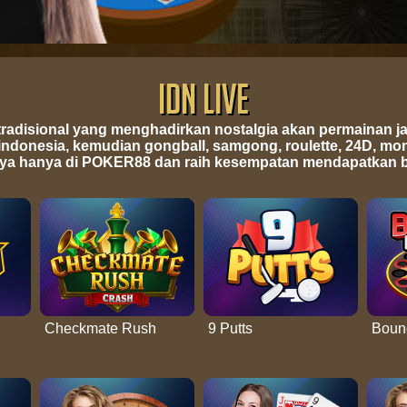
IDN LIVE
adisional yang menghadirkan nostalgia akan permainan 
indonesia, kemudian gongball, samgong, roulette, 24D, mono
nnya hanya di POKER88 dan raih kesempatan mendapatkan b
Checkmate Rush
9 Putts
Boun