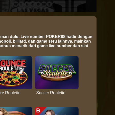
jaman dulu. Live number POKER88 hadir dengan
poli, billiard, dan game seru lainnya. mainkan
onus menarik dari game live number dan slot.
ce Roulette
Soccer Roulette