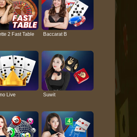
tte 2 Fast Table
Baccarat B
no Live
Suwit