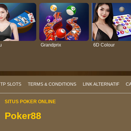
u
Grandprix
6D Colour
TP SLOTS
TERMS & CONDITIONS
LINK ALTERNATIF
C
SITUS POKER ONLINE
Poker88