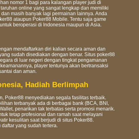
lihan nomor 1 bagi para kalangan player judi di
taruhan online yang sangat lengkap dan memiliki
kan dan masih banyak lagi permainan lainnya. Anda
ker88 ataupun Poker88 Mobile. Tentu saja game
untuk beroperasi di Indonesia maupun di Asia.
gan mendaftarkan diri kalian secara aman dan
yang sudah disediakan dengan benar. Situs poker88
 negara di luar negeri dengan tingkat pengamanan
ga keamanannya, player tentunya akan bertransaksi
santai dan aman.
donesia, Hadiah Berlimpah
 Poker88 menyediakan segala fasilitas terbaik.
pilihan terbanyak ada di berbagai bank (BCA, BNI,
llet, penarikan tak terbatas serta promosi menarik.
 untuk tetap profesional dan ramah saat melayani
r kesulitan saat berjudi di situs Poker88.
daftar yang sudah tertera.