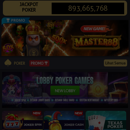
JACKPOT
© 2026 poker888jaya.online. All Rights Reserved | 18+
893,665,768
POKER
Lihat Semua
PROMO
POKER