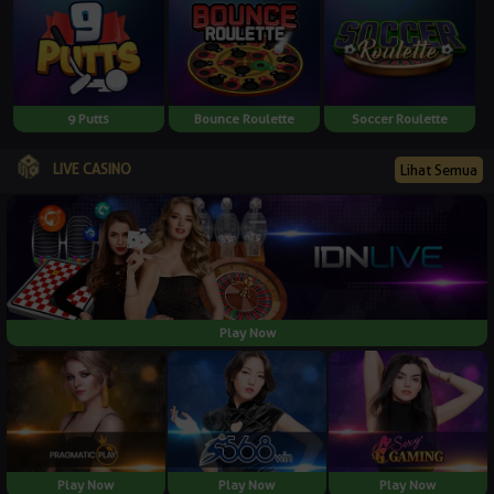
9 Putts
Bounce Roulette
Soccer Roulette
LIVE CASINO
Lihat Semua
Play Now
Play Now
Play Now
Play Now